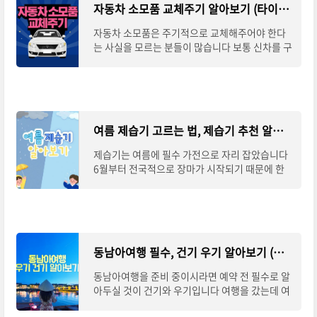
자동차 소모품 교체주기 알아보기 (타이어 엔진오일 필터 브레이크패드 배터리)
자동차 소모품은 주기적으로 교체해주어야 한다
는 사실을 모르는 분들이 많습니다 보통 신차를 구
매하게 되면 10,000km, 30,000km 등 정기점검
을 하게 되어 소모품들을 교체해 주지만 정기점검
이 끝
여름 제습기 고르는 법, 제습기 추천 알아보기
제습기는 여름에 필수 가전으로 자리 잡았습니다
6월부터 전국적으로 장마가 시작되기 때문에 한
동안 외부 습도가 높아지면서 집안 내부의 습도까
지 높아지기 마련입니다. 이로 인해 계절성 알
동남아여행 필수, 건기 우기 알아보기 (태국, 베트남, 말레이시아, 필리핀, 싱가포르, 인도네시아
동남아여행을 준비 중이시라면 예약 전 필수로 알
아두실 것이 건기와 우기입니다 여행을 갔는데 여
행기간 내내 비가 쏟아지고 더하면 태풍까지 만나