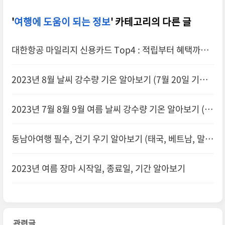
'
여행에 도움이 되는 정보
' 카테고리의 다른 글
대한항공 마일리지 신용카드 Top4 : 적립부터 혜택까지
알차게
2023년 8월 날씨 강수량 기온 알아보기 (7월 20일 기상
청 발표)
2023년 7월 8월 9월 여름 날씨 강수량 기온 알아보기 (기
상청 3개월 전망 발표)
동남아여행 필수, 건기 우기 알아보기 (태국, 베트남, 말레
이시아, 필리핀, 싱가포르, 인도네시아, 미얀마, 캄보디아)
2023년 여름 장마 시작일, 종료일, 기간 알아보기
관련글